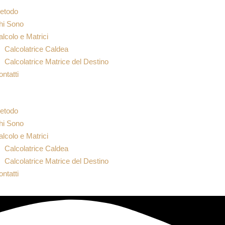
etodo
hi Sono
lcolo e Matrici
Calcolatrice Caldea
Calcolatrice Matrice del Destino
ntatti
etodo
hi Sono
lcolo e Matrici
Calcolatrice Caldea
Calcolatrice Matrice del Destino
ntatti