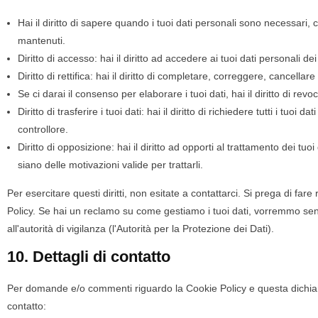
Hai il diritto di sapere quando i tuoi dati personali sono necessar
mantenuti.
Diritto di accesso: hai il diritto ad accedere ai tuoi dati personali 
Diritto di rettifica: hai il diritto di completare, correggere, cancella
Se ci darai il consenso per elaborare i tuoi dati, hai il diritto di re
Diritto di trasferire i tuoi dati: hai il diritto di richiedere tutti i tuoi da
controllore.
Diritto di opposizione: hai il diritto ad opporti al trattamento dei t
siano delle motivazioni valide per trattarli.
Per esercitare questi diritti, non esitate a contattarci. Si prega di fare
Policy. Se hai un reclamo su come gestiamo i tuoi dati, vorremmo senti
all'autorità di vigilanza (l'Autorità per la Protezione dei Dati).
10. Dettagli di contatto
Per domande e/o commenti riguardo la Cookie Policy e questa dichiara
contatto: