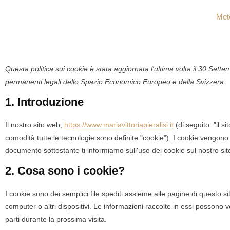
Met
Questa politica sui cookie è stata aggiornata l'ultima volta il 30 Settem
permanenti legali dello Spazio Economico Europeo e della Svizzera.
1. Introduzione
Il nostro sito web,
https://www.mariavittoriapieralisi.it
(di seguito: "il si
comodità tutte le tecnologie sono definite "cookie"). I cookie vengono
documento sottostante ti informiamo sull'uso dei cookie sul nostro si
2. Cosa sono i cookie?
I cookie sono dei semplici file spediti assieme alle pagine di questo sit
computer o altri dispositivi. Le informazioni raccolte in essi possono ve
parti durante la prossima visita.