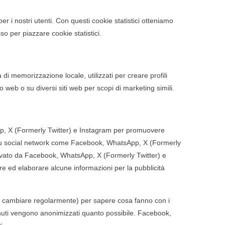
per i nostri utenti. Con questi cookie statistici otteniamo
o per piazzare cookie statistici.
di memorizzazione locale, utilizzati per creare profili
o web o su diversi siti web per scopi di marketing simili.
pp, X (Formerly Twitter) e Instagram per promuovere
) su social network come Facebook, WhatsApp, X (Formerly
ivato da Facebook, WhatsApp, X (Formerly Twitter) e
 ed elaborare alcune informazioni per la pubblicità
ono cambiare regolarmente) per sapere cosa fanno con i
enuti vengono anonimizzati quanto possibile. Facebook,