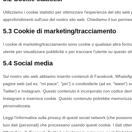
Utilizziamo i cookie statistici per ottimizzare l'esperienza del sito web 
approfondimenti sull'uso del nostro sito web. Chiediamo il tuo permess
5.3 Cookie di marketing/tracciamento
I cookie di marketing/tracciamento sono cookie o qualsiasi altra forma 
utente per visualizzare pubblicità o per tracciare l'utente su questo sit
5.4 Social media
Sul nostro sito web abbiamo inserito contenuti di Facebook, WhatsA
pagine web (ad es. "mi piace", "pin") o condividerle (ad es. "tweet"
Twitter) e Instagram. Questo contenuto è incorporato con codice der
Instagram e inserisce cookie. Questo contenuto potrebbe memorizzare
personalizzata.
Leggi l'informativa sulla privacy di questi social network (che poss
tuoi dati (personali) che processano usando questi cookie. I dati ott