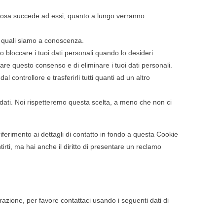
i, cosa succede ad essi, quanto a lungo verranno
dei quali siamo a conoscenza.
re o bloccare i tuoi dati personali quando lo desideri.
vocare questo consenso e di eliminare i tuoi dati personali.
ti dal controllore e trasferirli tutti quanti ad un altro
uoi dati. Noi rispetteremo questa scelta, a meno che non ci
 riferimento ai dettagli di contatto in fondo a questa Cookie
rti, ma hai anche il diritto di presentare un reclamo
zione, per favore contattaci usando i seguenti dati di