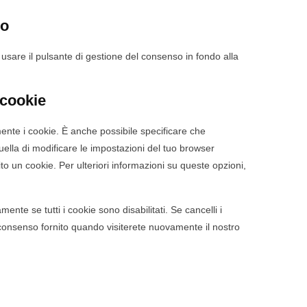
so
usare il pulsante di gestione del consenso in fondo alla
 cookie
nte i cookie. È anche possibile specificare che
ella di modificare le impostazioni del tuo browser
o un cookie. Per ulteriori informazioni su queste opzioni,
nte se tutti i cookie sono disabilitati. Se cancelli i
 consenso fornito quando visiterete nuovamente il nostro