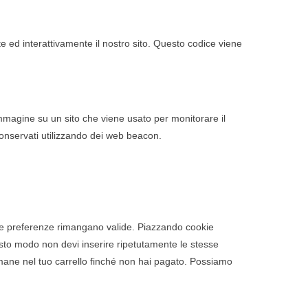
e ed interattivamente il nostro sito. Questo codice viene
immagine su un sito che viene usato per monitorare il
 conservati utilizzando dei web beacon.
tue preferenze rimangano valide. Piazzando cookie
questo modo non devi inserire ripetutamente le stesse
rimane nel tuo carrello finché non hai pagato. Possiamo