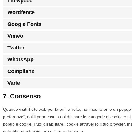
LiteSpeed
Wordfence
Google Fonts
Vimeo
Twitter
WhatsApp
Complianz
Varie
7. Consenso
Quando visiti il sito web per la prima volta, noi mostreremo un popup
preferenze", dai il permesso a noi di usare le categorie di cookie e pl
popup e cookie. Puoi disabilitare i cookie attraverso il tuo browser, m
potrebbe non funzionare più correttamente.