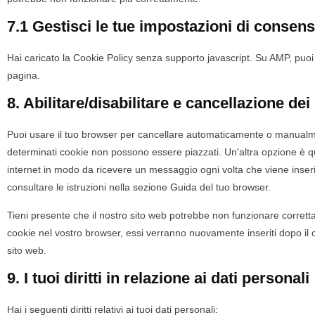
7.1 Gestisci le tue impostazioni di consen
Hai caricato la Cookie Policy senza supporto javascript. Su AMP, puoi 
pagina.
8. Abilitare/disabilitare e cancellazione dei
Puoi usare il tuo browser per cancellare automaticamente o manualme
determinati cookie non possono essere piazzati. Un'altra opzione è qu
internet in modo da ricevere un messaggio ogni volta che viene inserit
consultare le istruzioni nella sezione Guida del tuo browser.
Tieni presente che il nostro sito web potrebbe non funzionare correttame
cookie nel vostro browser, essi verranno nuovamente inseriti dopo il
sito web.
9. I tuoi diritti in relazione ai dati personali
Hai i seguenti diritti relativi ai tuoi dati personali: