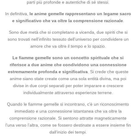
parti più profonde e autentiche di sé stessi.
In definitiva,
le anime gemelle rappresentano un legame sacro
e significativo che va oltre la comprensione razionale
.
Sono due metà che si completano a vicenda, due spiriti che si
sono trovati nell’infinito tessuto dell’universo per condividere un
amore che va oltre il tempo e lo spazio.
Le fiamme gemelle sono un concetto spirituale che si
riferisce a due anime che condividono una connessione
estremamente profonda e significativa
. Si crede che queste
anime siano state create come una sola entità divina, ma poi
divise in due corpi separati per poter imparare e crescere
individualmente attraverso esperienze terrene.
Quando le fiamme gemelle si incontrano, c’è un riconoscimento
immediato e una connessione istantanea che va oltre la
comprensione razionale. Si sentono attratte magneticamente
l’una verso l’altra, come se fossero destinate a essere insieme fin
dall’inizio dei tempi.