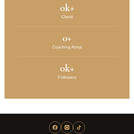
0
k+
Clienti
0
+
Coaching Annui
0
k+
Followers