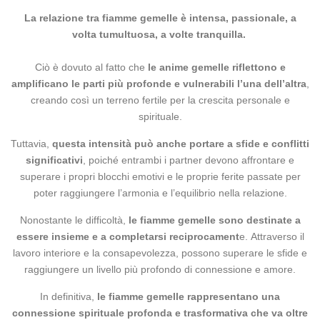
La relazione tra fiamme gemelle è intensa, passionale, a
volta tumultuosa, a volte tranquilla.
Ciò è dovuto al fatto che
le anime gemelle riflettono e
amplificano le parti più profonde e vulnerabili l’una dell’altra
,
creando così un terreno fertile per la crescita personale e
spirituale.
Tuttavia,
questa intensità può anche portare a sfide e conflitti
significativi
, poiché entrambi i partner devono affrontare e
superare i propri blocchi emotivi e le proprie ferite passate per
poter raggiungere l’armonia e l’equilibrio nella relazione.
Nonostante le difficoltà,
le fiamme gemelle sono destinate a
essere insieme e a completarsi reciprocament
e. Attraverso il
lavoro interiore e la consapevolezza, possono superare le sfide e
raggiungere un livello più profondo di connessione e amore.
In definitiva,
le fiamme gemelle rappresentano una
connessione spirituale profonda e trasformativa che va oltre