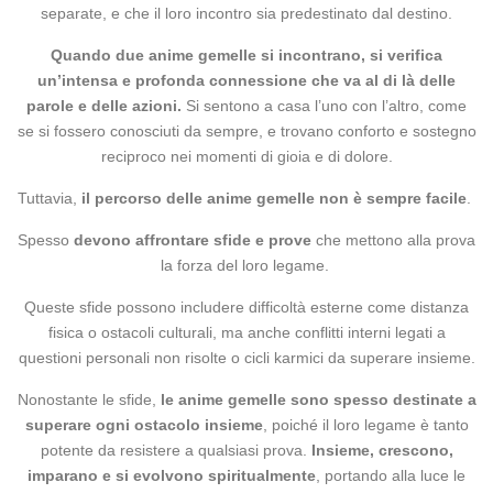
separate, e che il loro incontro sia predestinato dal destino.
Quando due anime gemelle si incontrano, si verifica
un’intensa e profonda connessione che va al di là delle
parole e delle azioni.
Si sentono a casa l’uno con l’altro, come
se si fossero conosciuti da sempre, e trovano conforto e sostegno
reciproco nei momenti di gioia e di dolore.
Tuttavia,
il percorso delle anime gemelle non è sempre facile
.
Spesso
devono affrontare sfide e prove
che mettono alla prova
la forza del loro legame.
Queste sfide possono includere difficoltà esterne come distanza
fisica o ostacoli culturali, ma anche conflitti interni legati a
questioni personali non risolte o cicli karmici da superare insieme.
Nonostante le sfide,
le anime gemelle sono spesso destinate a
superare ogni ostacolo insieme
, poiché il loro legame è tanto
potente da resistere a qualsiasi prova.
Insieme, crescono,
imparano e si evolvono spiritualmente
, portando alla luce le