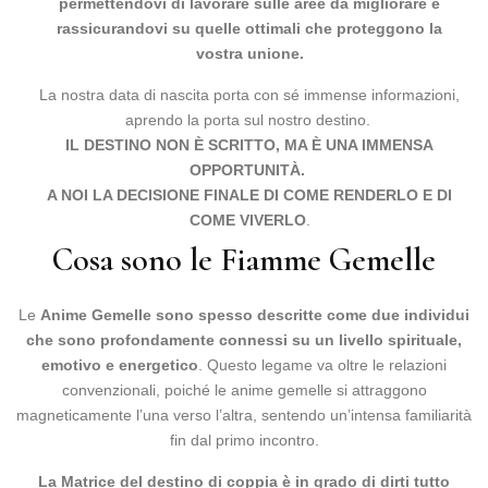
permettendovi di lavorare sulle aree da migliorare e
rassicurandovi su quelle ottimali che proteggono la
vostra unione.
La nostra data di nascita porta con sé immense informazioni,
aprendo la porta sul nostro destino.
IL DESTINO NON È SCRITTO, MA È UNA IMMENSA
OPPORTUNITÀ.
A NOI LA DECISIONE FINALE DI COME RENDERLO E DI
COME VIVERLO
.
Cosa sono le Fiamme Gemelle
Le
Anime Gemelle
sono spesso descritte come due individui
che sono profondamente connessi su un livello spirituale,
emotivo e energetico
. Questo legame va oltre le relazioni
convenzionali, poiché le anime gemelle si attraggono
magneticamente l’una verso l’altra, sentendo un’intensa familiarità
fin dal primo incontro.
La Matrice del destino di coppia è in grado di dirti tutto