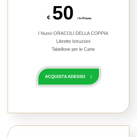
50
€
/ In Promo
I Nuovi ORACOLI DELLA COPPIA
Libretto Istruzioni
Tabellone per le Carte
ACQUISTA ADESSO