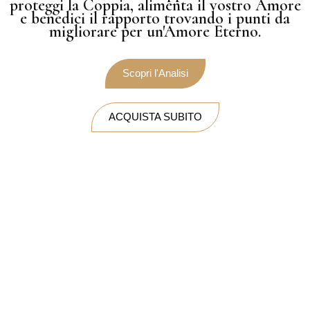
proteggi la Coppia, alimenta il vostro Amore
e benedici il rapporto trovando i punti da
migliorare per un'Amore Eterno.
Scopri l'Analisi
ACQUISTA SUBITO