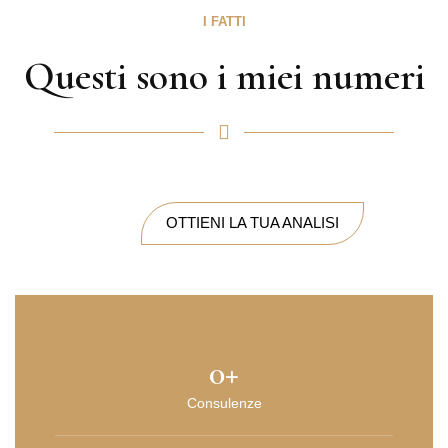
I FATTI
Questi sono i miei numeri
OTTIENI LA TUA ANALISI
0
+
Consulenze