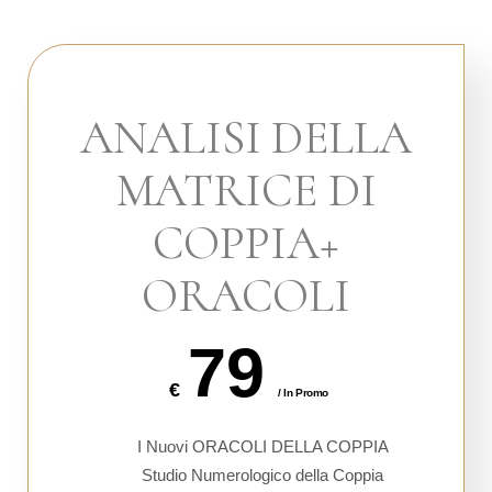
ANALISI DELLA
MATRICE DI
COPPIA+
ORACOLI
79
€
/ In Promo
I Nuovi ORACOLI DELLA COPPIA
Studio Numerologico della Coppia