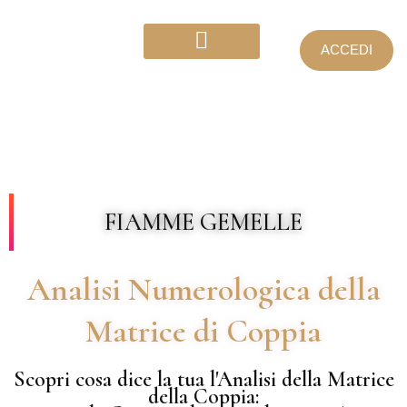
ACCEDI
Calcolo e Matrici
FIAMME GEMELLE
Analisi Numerologica della
Matrice di Coppia
Scopri cosa dice la tua l'Analisi della Matrice
della Coppia: