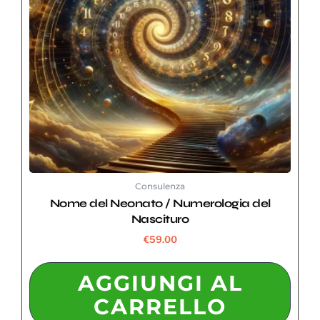
Consulenza
Nome del Neonato / Numerologia del
Nascituro
€
59.00
AGGIUNGI AL
CARRELLO