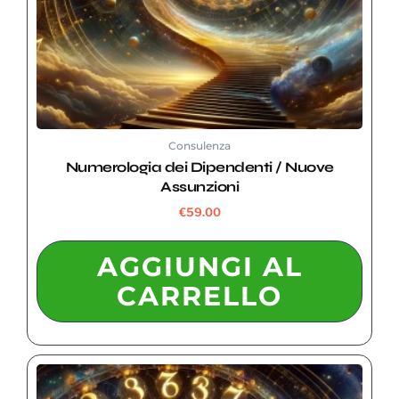
Consulenza
Numerologia dei Dipendenti / Nuove
Assunzioni
€
59.00
AGGIUNGI AL
CARRELLO