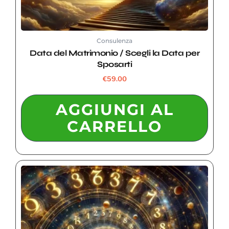
Consulenza
Data del Matrimonio / Scegli la Data per
Sposarti
€
59.00
AGGIUNGI AL
CARRELLO