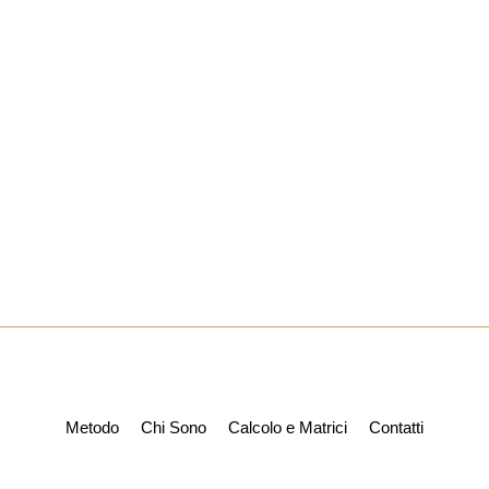
Metodo
Chi Sono
Calcolo e Matrici
Contatti