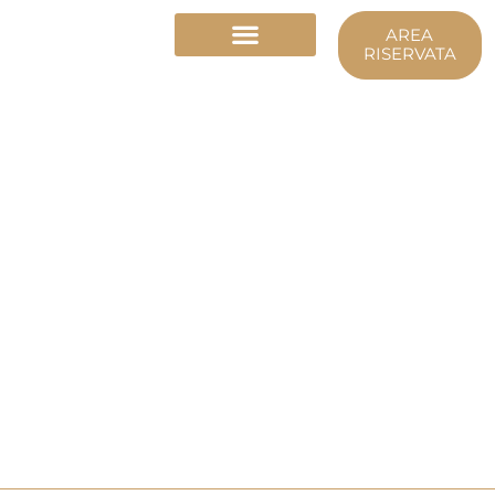
Vai
AREA
al
RISERVATA
contenuto